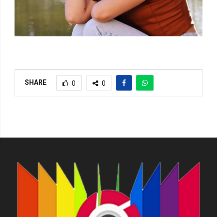
SHARE
0
0