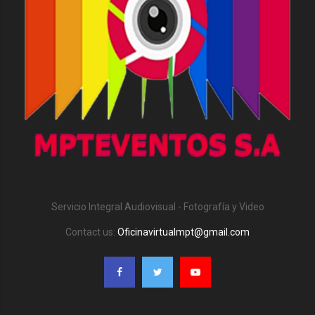
Servicio Integral Audiovisual - Fotografía y Video
Contact us:
Oficinavirtualmpt@gmail.com