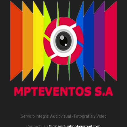
Servicio Integral Audiovisual - Fotografía y Video
Contact us:
Oficinavirtualmpt@gmail.com