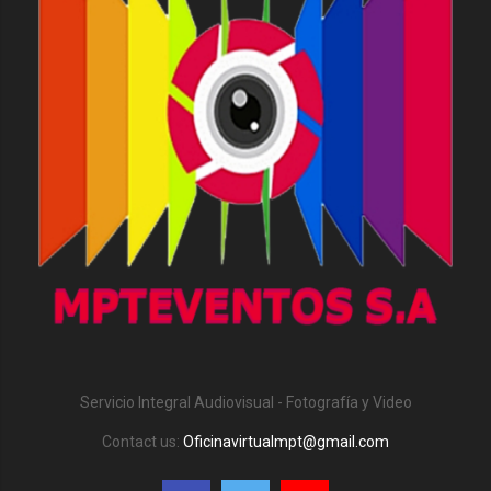
Servicio Integral Audiovisual - Fotografía y Video
Contact us:
Oficinavirtualmpt@gmail.com